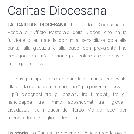
Caritas Diocesana
LA CARITAS DIOCESANA.
La Caritas Diocesana di
Pescia è l’Ufficio Pastorale della Diocesi che ha la
funzione di animare la comunità, sensibilizzandola alla
carità, alla giustizia e alla pace, con prevalente fine
pedagogico e un’attenzione particolare alle espressioni
di maggiore povertà.
Obiettivi principali sono educare la comunità ecclesiale
alla carità ed individuare chi sono ”i più poveri tra i poveri,
i più bisognosi tra gli anziani, tra i malati, tra gli
handicappati, tra i minori abbandonati, tra i giovani
disadattati, tra i paesi del Terzo Mondo, ecc” per
riservare loro le migliori attenzioni.
La storia.
La Caritas Diocesana di Pescia prende avvio