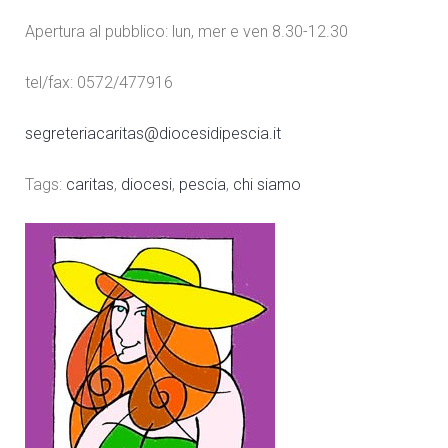
Apertura al pubblico: lun, mer e ven 8.30-12.30
tel/fax: 0572/477916
segreteriacaritas@diocesidipescia.it
Tags:
caritas
,
diocesi
,
pescia
,
chi siamo