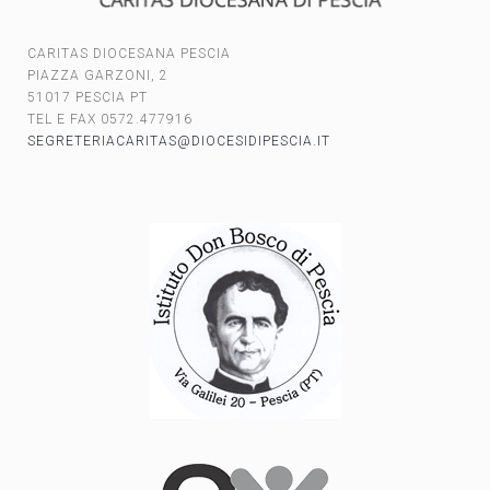
CARITAS DIOCESANA PESCIA
PIAZZA GARZONI, 2
51017 PESCIA PT
TEL E FAX 0572.477916
SEGRETERIACARITAS@DIOCESIDIPESCIA.IT