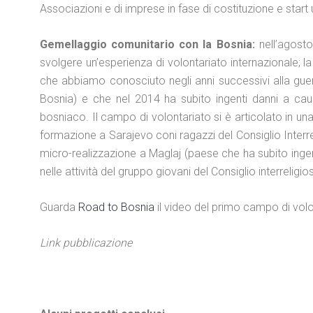
Associazioni e di imprese in fase di costituzione e start 
Gemellaggio comunitario con la Bosnia:
nell’agosto
svolgere un’esperienza di volontariato internazionale; l
che abbiamo conosciuto negli anni successivi alla guer
Bosnia) e che nel 2014 ha subito ingenti danni a causa
bosniaco. Il campo di volontariato si è articolato in una
formazione a Sarajevo coni ragazzi del Consiglio Interre
micro-realizzazione a Maglaj (paese che ha subito ing
nelle attività del gruppo giovani del Consiglio interreligi
Guarda
Road to Bosnia
il video del primo campo di volo
Link pubblicazione