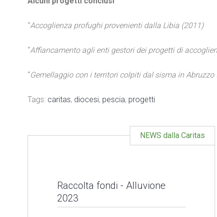
Alcuni progetti conclusi
“
Accoglienza profughi provenienti dalla Libia (2011)
“
Affiancamento agli enti gestori dei progetti di accoglien
“
Gemellaggio con i territori colpiti dal sisma in Abruzzo
Tags:
caritas
,
diocesi
,
pescia
,
progetti
NEWS dalla Caritas
Raccolta fondi - Alluvione
2023