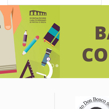
UNIVERSALE 2026
LEGGI NEWS
BANNER 1
8 Per Mille