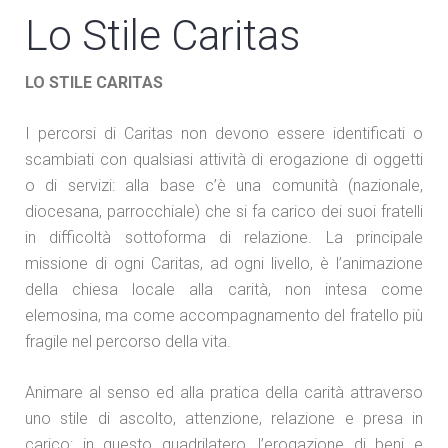
Lo Stile Caritas
LO STILE CARITAS
I percorsi di Caritas non devono essere identificati o
scambiati con qualsiasi attività di erogazione di oggetti
o di servizi: alla base c’è una comunità (nazionale,
diocesana, parrocchiale) che si fa carico dei suoi fratelli
in difficoltà sottoforma di relazione. La principale
missione di ogni Caritas, ad ogni livello, è l’animazione
della chiesa locale alla carità, non intesa come
elemosina, ma come accompagnamento del fratello più
fragile nel percorso della vita.
Animare al senso ed alla pratica della carità attraverso
uno stile di ascolto, attenzione, relazione e presa in
carico: in questo quadrilatero, l’erogazione di beni e