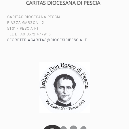
CARITAS DIOCESANA PESCIA
PIAZZA GARZONI, 2
51017 PESCIA PT
TEL E FAX 0572.477916
SEGRETERIACARITAS@DIOCESIDIPESCIA.IT