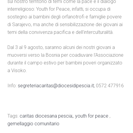
sul nostro territorio di temi come la pace e il dialogo
interreligioso: Youth for Peace, infatti, si occupa di
sostegno ai bambini degli orfanotrofi e famiglie povere
di Sarajevo, ma anche di sensibilizzazione dei giovani ai
temi della convivenza pacifica e dell'interculturalità.
Dal 3 al 9 agosto, saranno alcuni dei nostri giovani a
muoversi verso la Bosnia per coadiuvare l'Associazione
durante il campo estivo per bambini poveri organizzato
a Visoko.
Info:
segreteriacaritas@diocesidipescia.it
;
0572 477916
Tags:
caritas diocesana pescia;
,
youth for peace
,
gemellaggio comunitario